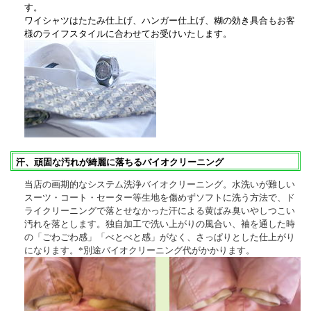
す。
ワイシャツはたたみ仕上げ、ハンガー仕上げ、糊の効き具合もお客
様のライフスタイルに合わせてお受けいたします。
汗、頑固な汚れが綺麗に落ちるバイオクリーニング
当店の画期的なシステム洗浄バイオクリーニング。水洗いが難しい
スーツ・コート・セーター等生地を傷めずソフトに洗う方法で、ド
ライクリーニングで落とせなかった汗による黄ばみ臭いやしつこい
汚れを落とします。独自加工で洗い上がりの風合い、袖を通した時
の「ごわごわ感」「べとべと感」がなく、さっぱりとした仕上がり
になります。*別途バイオクリーニング代がかかります。