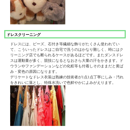
ドレスクリーニング
ドレスには、ビーズ、石付き等繊細な飾りがたくさん使われてい
て、こういったドレスはご自宅で洗うのはかなり難しく、時にはク
リーニング店でも断られるケースがあるほどです。またダンスドレ
スは運動量が多く、競技になるとなおさら大量の汗をかきます。ド
ウランやファンデーションなどの化粧等も付着しそのままだと黄ば
み・変色の原因になります。
デリケートなドレス衣装は熟練の技術者が1点1点丁寧にしみ・汚れ
をきれいに落とし、特殊水洗いで色鮮やかによみがえります。