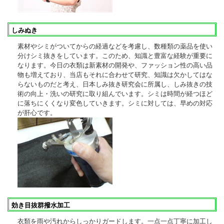
しみぬき
素材やシミがついてからの経過などを考慮し、数種類の薬品を使い
分けシミ抜きをしています。このため、知識と豊富な経験が重要に
なります。今日の衣類は新素材の開発や、ファッション性の高い品
物も増えており、当店もそれに合わせて研究、知識は欠かしてはな
らないものだと考え、日本しみ抜き研究会に所属し、しみ抜きの技
術の向上・洗いの研究に取り組んでいます。シミは時間が経つほど
に落ちにくくなり変色していきます。シミに対しては、早めの対応
が肝心です。
効き目抜群撥水加工
衣類を雨や汚れからしっかりガードします。一点一点丁寧に加工し