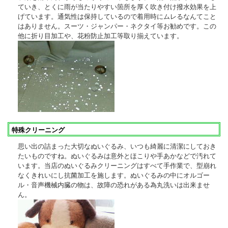
ていき、とくに雨が当たりやすい箇所を厚く吹き付け撥水効果を上
げています。通気性は保持しているので着用時にムレるなんてこと
はありません。スーツ・ジャンパー・ネクタイ等お勧めです。この
他に折り目加工や、花粉防止加工等取り揃えています。
特殊クリーニング
思い出の詰まった大切なぬいぐるみ、いつも綺麗に清潔にしておき
たいものですね。ぬいぐるみは意外とほこりや手あかなどで汚れて
います。当店のぬいぐるみクリーニングはすべて手作業で、型崩れ
なくきれいにし抗菌加工を施します。ぬいぐるみの中にオルゴー
ル・音声機械内臓の物は、故障の恐れがある為丸洗いは出来ませ
ん。